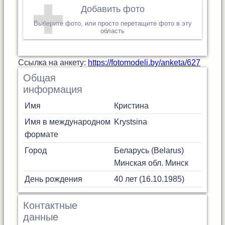
Добавить фото
Выберите фото, или просто перетащите фото в эту
область
Cсылка на анкету:
https://fotomodeli.by/anketa/627
Общая
информация
Имя
Кристина
Имя в международном
Krystsina
формате
Город
Беларусь (Belarus)
Минская обл.
Минск
День рождения
40 лет (16.10.1985)
Контактные
данные