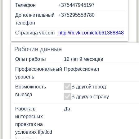
Телефон
+375447945197
Дополнительный
+375295558780
телефон
Страница vk.com
http://m.vk.com/club61388848
Рабочие данные
Опыт работы
12 лет 9 месяцев
Профессиональный
Профессионал
уровень
Возможность
В другой город
выезда
В другую страну
Работа в
Да
интересных
проектах на
условиях tfp/tfcd