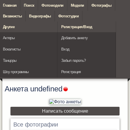
Главная
Поиск
Фотомодели
Модели
Фотографы
Визажисты
Видеографы
Фотостудии
Другие
Регистрация/Вход
Актеры
Добавить анкету
Вокалисты
Вход
Танцоры
Забыл пароль?
Шоу программы
Регистрация
Анкета
undefined
Написать сообщение
Все фотографии