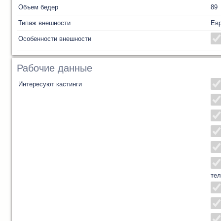
Объем бедер
89
Типаж внешности
Ев
Особенности внешности
Рабочие данные
Интересуют кастинги
тел