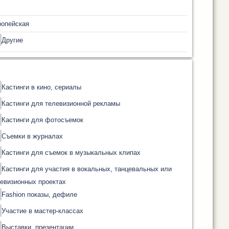
ропейская
Другие
Кастинги в кино, сериалы
Кастинги для телевизионной рекламы
Кастинги для фотосъемок
Съемки в журналах
Кастинги для съемок в музыкальных клипах
Кастинги для участия в вокальных, танцевальных или
евизионных проектах
Fashion показы, дефиле
Участие в мастер-классах
Выставки, презентации