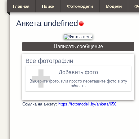
Главная
Поиск
Фотомодели
Модели
Ф
Анкета
undefined
Написать сообщение
Все фотографии
Добавить фото
Выберите фото, или просто перетащите фото в эту
область
Cсылка на анкету:
https://fotomodeli.by/anketa/650