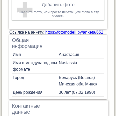
Добавить фото
Выберите фото, или просто перетащите фото в эту
область
Cсылка на анкету:
https://fotomodeli.by/anketa/652
Общая
информация
Имя
Анастасия
Имя в международном
Nastassia
формате
Город
Беларусь (Belarus)
Минская обл.
Минск
День рождения
36 лет (07.02.1990)
Контактные
данные