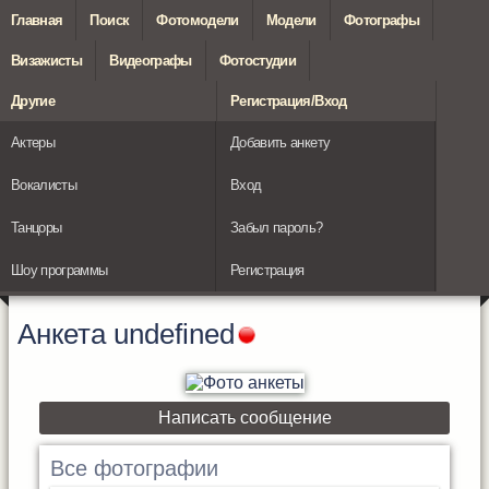
Главная
Поиск
Фотомодели
Модели
Фотографы
Визажисты
Видеографы
Фотостудии
Другие
Регистрация/Вход
Актеры
Добавить анкету
Вокалисты
Вход
Танцоры
Забыл пароль?
Шоу программы
Регистрация
Анкета
undefined
Написать сообщение
Все фотографии