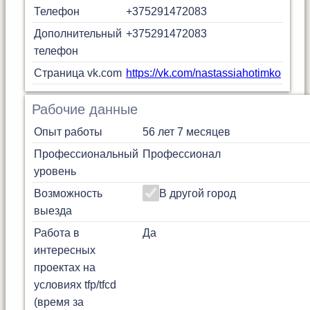
Телефон
+375291472083
Дополнительный
+375291472083
телефон
Страница vk.com
https://vk.com/nastassiahotimko
Рабочие данные
Опыт работы
56 лет 7 месяцев
Профессиональный
Профессионал
уровень
Возможность
В другой город
выезда
Работа в
Да
интересных
проектах на
условиях tfp/tfcd
(время за