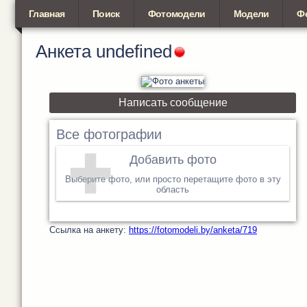
Главная
Поиск
Фотомодели
Модели
Ф
Анкета
undefined
Написать сообщение
Все фотографии
Добавить фото
Выберите фото, или просто перетащите фото в эту
область
Cсылка на анкету:
https://fotomodeli.by/anketa/719