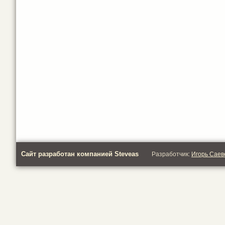
Сайт разработан компанией Steveas
Разработчик:
Игорь Саев