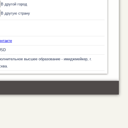
В другой город
В другую страну
онтакте
USD
олнительное высшее образование - имиджмейкер, г.
ква.