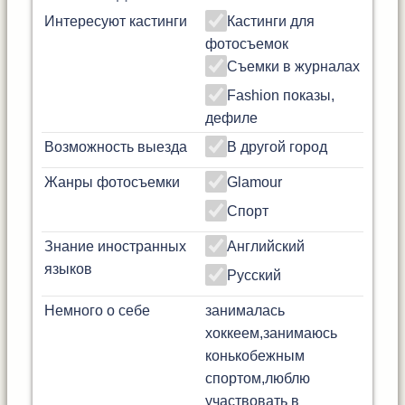
Интересуют кастинги
Кастинги для
фотосъемок
Съемки в журналах
Fashion показы,
дефиле
Возможность выезда
В другой город
Жанры фотосъемки
Glamour
Спорт
Знание иностранных
Английский
языков
Русский
Немного о себе
занималась
хоккеем,занимаюсь
конькобежным
спортом,люблю
участвовать в