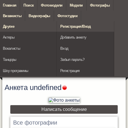
Главная
Поиск
Фотомодели
Модели
Фотографы
Визажисты
Видеографы
Фотостудии
Другие
Регистрация/Вход
Актеры
Добавить анкету
Вокалисты
Вход
Танцоры
Забыл пароль?
Шоу программы
Регистрация
Анкета
undefined
Написать сообщение
Все фотографии