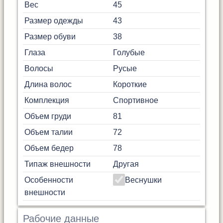
Вес
45
Размер одежды
43
Размер обуви
38
Глаза
Голубые
Волосы
Русые
Длина волос
Короткие
Комплекция
Спортивное
Объем груди
81
Объем талии
72
Объем бедер
78
Типаж внешности
Другая
Особенности
Веснушки
внешности
Рабочие данные