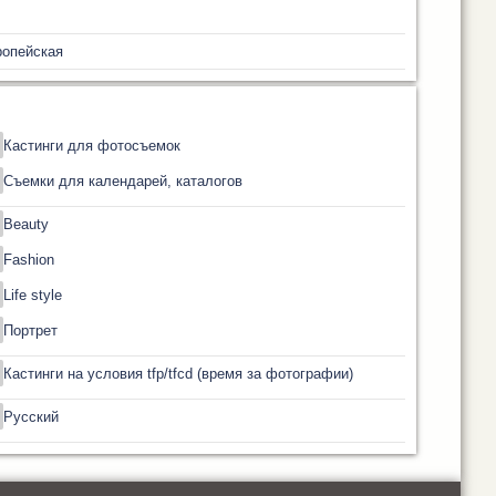
ропейская
Кастинги для фотосъемок
Съемки для календарей, каталогов
Beauty
Fashion
Life style
Портрет
Кастинги на условия tfp/tfcd (время за фотографии)
Русский