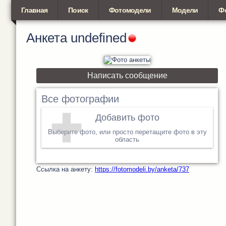
Главная
Поиск
Фотомодели
Модели
Ф
Анкета
undefined
Написать сообщение
Все фотографии
Добавить фото
Выберите фото, или просто перетащите фото в эту
область
Cсылка на анкету:
https://fotomodeli.by/anketa/737