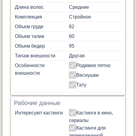
Длина волос
Средние
Комплекция
Стройное
Объем груди
82
Объем талии
60
Объем бедер
95
Типаж внешности
Другая
Особенности
Родимое пятно
внешности
Веснушки
Тату
Рабочие данные
Интересуют кастинги
Кастинги в кино,
сериалы
Кастинги для
телевизионной