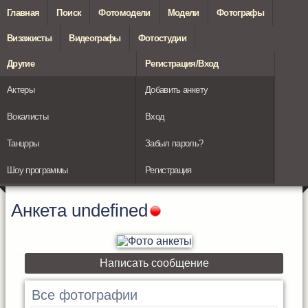
Главная
Поиск
Фотомодели
Модели
Фотографы
Визажисты
Видеографы
Фотостудии
Другие
Регистрация/Вход
Актеры
Добавить анкету
Вокалисты
Вход
Танцоры
Забыл пароль?
Шоу программы
Регистрация
Анкета
undefined
Написать сообщение
Все фотографии