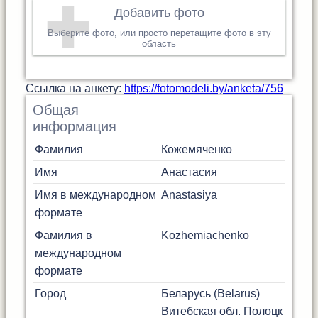
Добавить фото
Выберите фото, или просто перетащите фото в эту
область
Cсылка на анкету:
https://fotomodeli.by/anketa/756
Общая
информация
Фамилия
Кожемяченко
Имя
Анастасия
Имя в международном
Anastasiya
формате
Фамилия в
Kozhemiachenko
международном
формате
Город
Беларусь (Belarus)
Витебская обл.
Полоцк