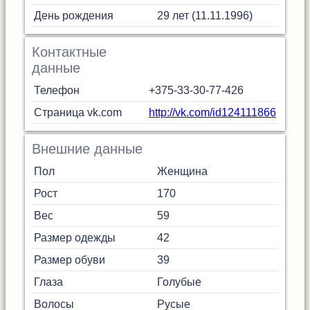
День рождения
29 лет (11.11.1996)
Контактные
данные
Телефон
+375-33-30-77-426
Страница vk.com
http://vk.com/id124111866
Внешние данные
Пол
Женщина
Рост
170
Вес
59
Размер одежды
42
Размер обуви
39
Глаза
Голубые
Волосы
Русые