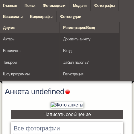
Главная
Поиск
Фотомодели
Модели
Фотографы
Визажисты
Видеографы
Фотостудии
Другие
Регистрация/Вход
Актеры
Добавить анкету
Вокалисты
Вход
Танцоры
Забыл пароль?
Шоу программы
Регистрация
Анкета
undefined
Написать сообщение
Все фотографии