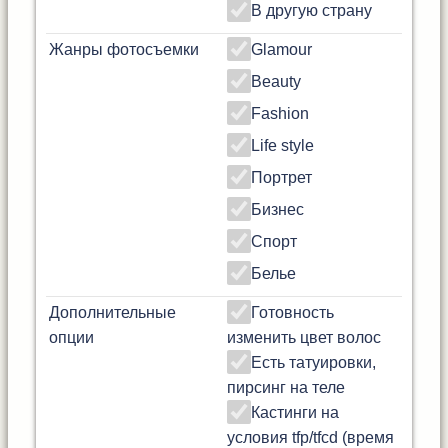
В другую страну
Жанры фотосъемки
Glamour
Beauty
Fashion
Life style
Портрет
Бизнес
Спорт
Белье
Дополнительные
Готовность
опции
изменить цвет волос
Есть татуировки,
пирсинг на теле
Кастинги на
условия tfp/tfcd (время