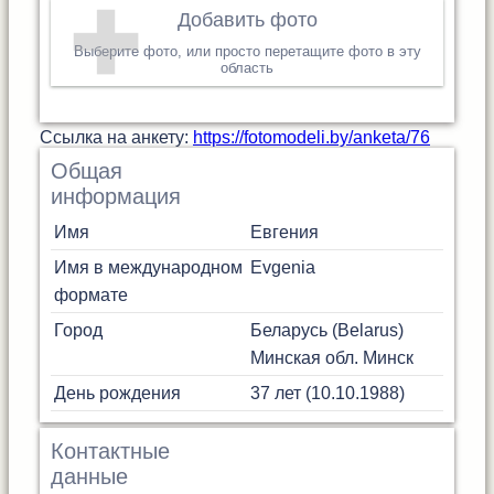
Добавить фото
Выберите фото, или просто перетащите фото в эту
область
Cсылка на анкету:
https://fotomodeli.by/anketa/76
Общая
информация
Имя
Евгения
Имя в международном
Evgenia
формате
Город
Беларусь (Belarus)
Минская обл.
Минск
День рождения
37 лет (10.10.1988)
Контактные
данные