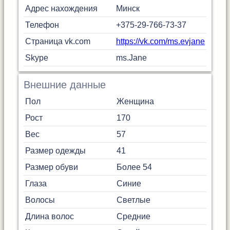
Адрес нахождения
Минск
Телефон
+375-29-766-73-37
Страница vk.com
https://vk.com/ms.evjane
Skype
ms.Jane
Внешние данные
Пол
Женщина
Рост
170
Вес
57
Размер одежды
41
Размер обуви
Более 54
Глаза
Синие
Волосы
Светлые
Длина волос
Средние