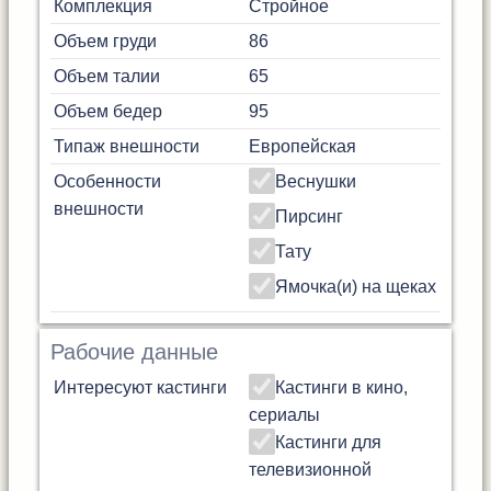
Комплекция
Стройное
Объем груди
86
Объем талии
65
Объем бедер
95
Типаж внешности
Европейская
Особенности
Веснушки
внешности
Пирсинг
Тату
Ямочка(и) на щеках
Рабочие данные
Интересуют кастинги
Кастинги в кино,
сериалы
Кастинги для
телевизионной