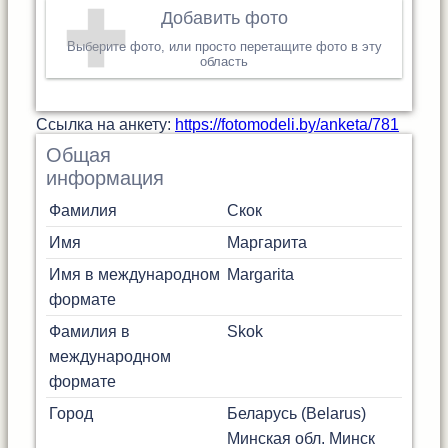
Добавить фото
Выберите фото, или просто перетащите фото в эту
область
Cсылка на анкету:
https://fotomodeli.by/anketa/781
Общая
информация
Фамилия
Скок
Имя
Маргарита
Имя в международном
Margarita
формате
Фамилия в
Skok
международном
формате
Город
Беларусь (Belarus)
Минская обл.
Минск