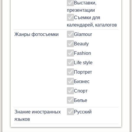
Выставки,
презентации
Съемки для
календарей, каталогов
Жанры фотосъемки
Glamour
Beauty
Fashion
Life style
Портрет
Бизнес
Спорт
Белье
Знание иностранных
Русский
языков