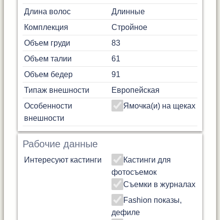
Длина волос
Длинные
Комплекция
Стройное
Объем груди
83
Объем талии
61
Объем бедер
91
Типаж внешности
Европейская
Особенности
Ямочка(и) на щеках
внешности
Рабочие данные
Интересуют кастинги
Кастинги для
фотосъемок
Съемки в журналах
Fashion показы,
дефиле