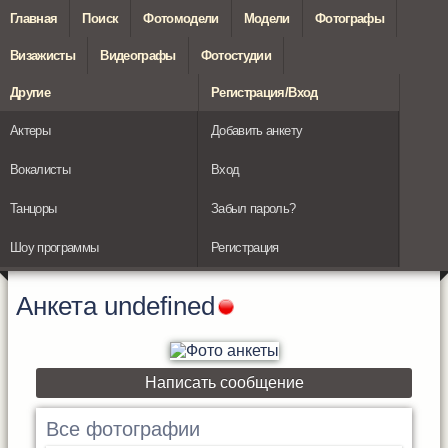
Главная
Поиск
Фотомодели
Модели
Фотографы
Визажисты
Видеографы
Фотостудии
Другие
Регистрация/Вход
Актеры
Добавить анкету
Вокалисты
Вход
Танцоры
Забыл пароль?
Шоу программы
Регистрация
Анкета
undefined
Написать сообщение
Все фотографии