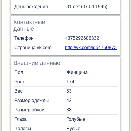
День рождения
31 лет (07.04.1995)
Контактные
данные
Телефон
+375292686332
Страница vk.com
http://vk.com/id54750873
Внешние данные
Пол
Женщина
Рост
174
Вес
53
Размер одежды
42
Размер обуви
38
Глаза
Голубые
Волосы
Русые