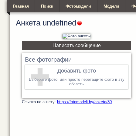
Главная
Поиск
Фотомодели
Модели
Ф
Анкета
undefined
Написать сообщение
Все фотографии
Добавить фото
Выберите фото, или просто перетащите фото в эту
область
Cсылка на анкету:
https://fotomodeli.by/anketa/80