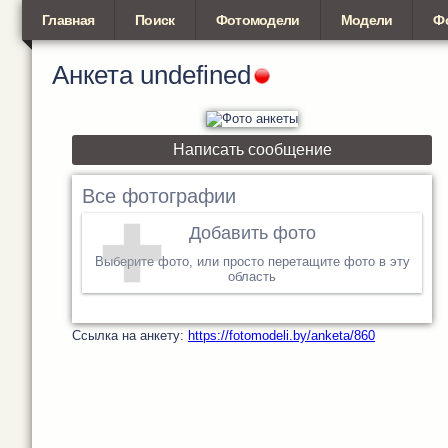
Главная
Поиск
Фотомодели
Модели
Ф
Анкета
undefined
Написать сообщение
Все фотографии
Добавить фото
Выберите фото, или просто перетащите фото в эту
область
Cсылка на анкету:
https://fotomodeli.by/anketa/860