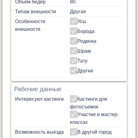
Объем бедер
80
Типаж внешности
Другая
Особенности
Усы
внешности
Борода
Родинка
Шрам
Тату
Другие
Рабочие данные
Интересуют кастинги
Кастинги для
фотосъемок
Участие в мастер-
классах
Возможность выезда
В другой город