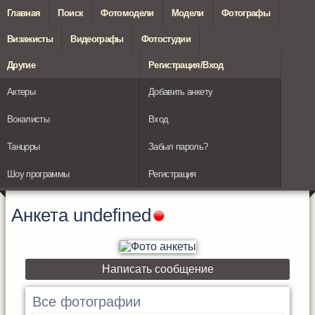
Главная
Поиск
Фотомодели
Модели
Фотографы
Визажисты
Видеографы
Фотостудии
Другие
Регистрация/Вход
Актеры
Добавить анкету
Вокалисты
Вход
Танцоры
Забыл пароль?
Шоу программы
Регистрация
Анкета
undefined
Написать сообщение
Все фотографии