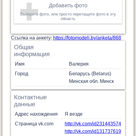
Добавить фото
Выберите фото, или просто перетащите фото в эту
область
Cсылка на анкету:
https://fotomodeli.by/anketa/868
Общая
информация
Имя
Валерия
Город
Беларусь (Belarus)
Минская обл.
Минск
Контактные
данные
Адрес нахождения
Я везде
Страница vk.com
http://vk.com/id231443574
http://vk.com/id131737619