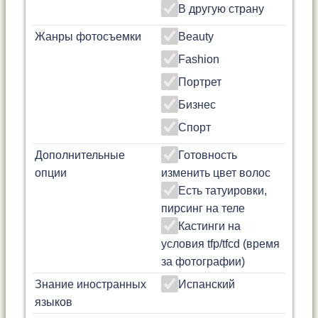
В другую страну
Жанры фотосъемки
Beauty
Fashion
Портрет
Бизнес
Спорт
Дополнительные
Готовность
опции
изменить цвет волос
Есть татуировки,
пирсинг на теле
Кастинги на
условия tfp/tfcd (время
за фотографии)
Знание иностранных
Испанский
языков