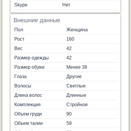
Skype
Нет
Внешние данные
Пол
Женщина
Рост
160
Вес
42
Размер одежды
42
Размер обуви
Менее 38
Глаза
Другие
Волосы
Светлые
Длина волос
Длинные
Комплекция
Стройное
Объем груди
90
Объем талии
59