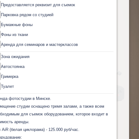
Предоставляется реквизит для съемок
Парковка рядом со студией
Бумажные фоны
Фоны из ткани
Аренда для семинаров и мастерклассов
Зона ожидания
Автостоянка
Гримерка
Туалет
нда фотостудии в Минске.
ещение студии оснащено тремя залами, а также всем
бходимым для съемок оборудованием, которое входит в
имость аренды.
 AiR (белая циклорама) - 125.000 руб/час.
орудование: