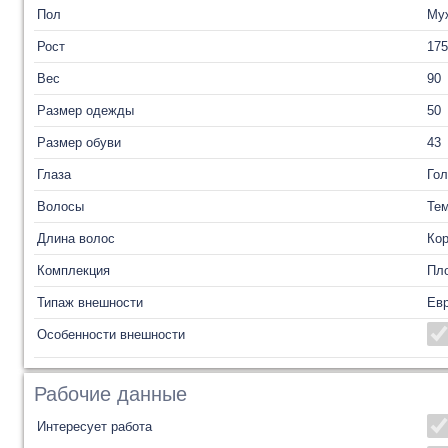
Пол
Му
Рост
175
Вес
90
Размер одежды
50
Размер обуви
43
Глаза
Го
Волосы
Те
Длина волос
Кор
Комплекция
Пл
Типаж внешности
Ев
Особенности внешности
Рабочие данные
Интересует работа