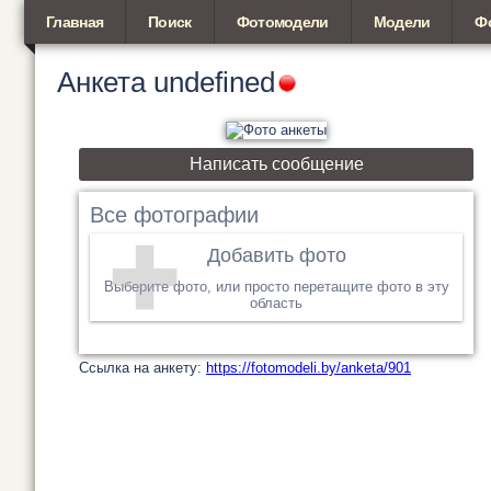
Главная
Поиск
Фотомодели
Модели
Ф
Анкета
undefined
Написать сообщение
Все фотографии
Добавить фото
Выберите фото, или просто перетащите фото в эту
область
Cсылка на анкету:
https://fotomodeli.by/anketa/901