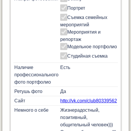
Портрет
Съемка семейных
мероприятий
Мероприятия и
репортаж
Модельное портфолио
Студийная съемка
Наличие
Есть
профессионального
фото портфолио
Ретушь фото
Да
Сайт
http://vk.com/club80339562
Немного о себе
Жизнерадостный,
позитивный,
общительный человек)))