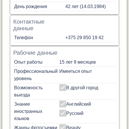
День рождения
42 лет (14.03.1984)
Контактные
данные
Телефон
+375 29 850 19 42
Рабочие данные
Опыт работы
15 лет 9 месяцев
Профессиональный
Имееться опыт
уровень
Возможность
В другой город
выезда
Знание
Английский
иностранных
Русский
языков
Жанры фотосъемки
Beauty