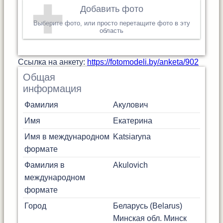
Добавить фото
Выберите фото, или просто перетащите фото в эту
область
Cсылка на анкету:
https://fotomodeli.by/anketa/902
Общая
информация
Фамилия
Акулович
Имя
Екатерина
Имя в международном
Katsiaryna
формате
Фамилия в
Akulovich
международном
формате
Город
Беларусь (Belarus)
Минская обл.
Минск