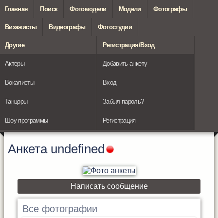
Главная
Поиск
Фотомодели
Модели
Фотографы
Визажисты
Видеографы
Фотостудии
Другие
Регистрация/Вход
Актеры
Добавить анкету
Вокалисты
Вход
Танцоры
Забыл пароль?
Шоу программы
Регистрация
Анкета
undefined
Написать сообщение
Все фотографии