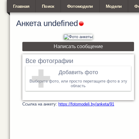
Главная
Поиск
Фотомодели
Модели
Ф
Анкета
undefined
Написать сообщение
Все фотографии
Добавить фото
Выберите фото, или просто перетащите фото в эту
область
Cсылка на анкету:
https://fotomodeli.by/anketa/91