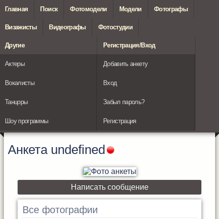
Главная
Поиск
Фотомодели
Модели
Фотографы
Визажисты
Видеографы
Фотостудии
Другие
Регистрация/Вход
Актеры
Добавить анкету
Вокалисты
Вход
Танцоры
Забыл пароль?
Шоу программы
Регистрация
Анкета
undefined
Написать сообщение
Все фотографии