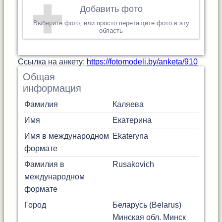
Добавить фото
Выберите фото, или просто перетащите фото в эту
область
Cсылка на анкету:
https://fotomodeli.by/anketa/910
Общая
информация
Фамилия
Каляева
Имя
Екатерина
Имя в международном
Ekateryna
формате
Фамилия в
Rusakovich
международном
формате
Город
Беларусь (Belarus)
Минская обл.
Минск