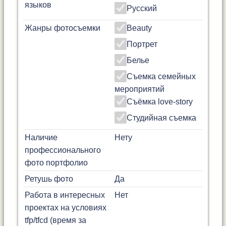
языков
Русский
Жанры фотосъемки
Beauty
Портрет
Белье
Съемка семейных
мероприятий
Съёмка love-story
Студийная съемка
Наличие
Нету
профессионального
фото портфолио
Ретушь фото
Да
Работа в интересных
Нет
проектах на условиях
tfp/tfcd (время за