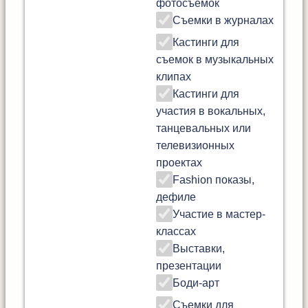
фотосъемок
Съемки в журналах
Кастинги для
съемок в музыкальных
клипах
Кастинги для
участия в вокальных,
танцевальных или
телевизионных
проектах
Fashion показы,
дефиле
Участие в мастер-
классах
Выставки,
презентации
Боди-арт
Съемки для