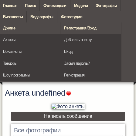
Главная
Поиск
Фотомодели
Модели
Фотографы
Визажисты
Видеографы
Фотостудии
Другие
Регистрация/Вход
Актеры
Добавить анкету
Вокалисты
Вход
Танцоры
Забыл пароль?
Шоу программы
Регистрация
Анкета
undefined
Написать сообщение
Все фотографии