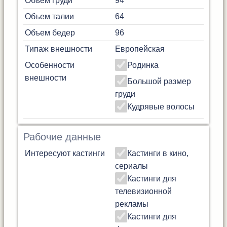
Объем груди
94
Объем талии
64
Объем бедер
96
Типаж внешности
Европейская
Особенности
Родинка
внешности
Большой размер
груди
Кудрявые волосы
Рабочие данные
Интересуют кастинги
Кастинги в кино,
сериалы
Кастинги для
телевизионной
рекламы
Кастинги для