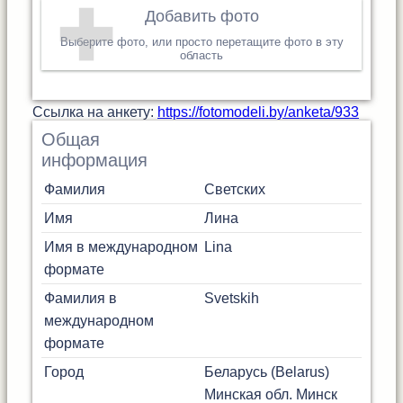
Добавить фото
Выберите фото, или просто перетащите фото в эту
область
Cсылка на анкету:
https://fotomodeli.by/anketa/933
Общая
информация
Фамилия
Светских
Имя
Лина
Имя в международном
Lina
формате
Фамилия в
Svetskih
международном
формате
Город
Беларусь (Belarus)
Минская обл.
Минск