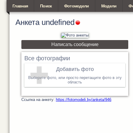
Главная
Поиск
Фотомодели
Модели
Ф
Анкета
undefined
Написать сообщение
Все фотографии
Добавить фото
Выберите фото, или просто перетащите фото в эту
область
Cсылка на анкету:
https://fotomodeli.by/anketa/946