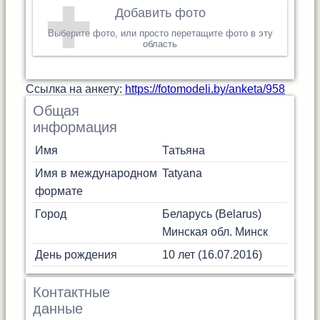
Добавить фото
Выберите фото, или просто перетащите фото в эту
область
Cсылка на анкету:
https://fotomodeli.by/anketa/958
Общая
информация
Имя
Татьяна
Имя в международном
Tatyana
формате
Город
Беларусь (Belarus)
Минская обл.
Минск
День рождения
10 лет (16.07.2016)
Контактные
данные