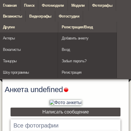
Главная
Поиск
Фотомодели
Модели
Фотографы
Визажисты
Видеографы
Фотостудии
Другие
Регистрация/Вход
Актеры
Добавить анкету
Вокалисты
Вход
Танцоры
Забыл пароль?
Шоу программы
Регистрация
Анкета
undefined
Написать сообщение
Все фотографии