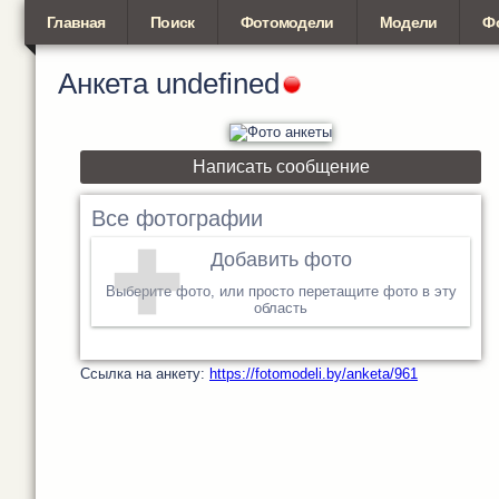
Главная
Поиск
Фотомодели
Модели
Ф
Анкета
undefined
Написать сообщение
Все фотографии
Добавить фото
Выберите фото, или просто перетащите фото в эту
область
Cсылка на анкету:
https://fotomodeli.by/anketa/961