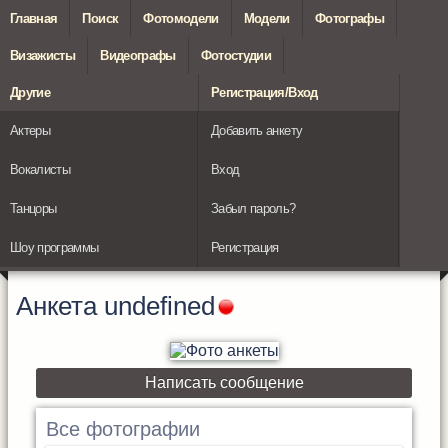
Главная
Поиск
Фотомодели
Модели
Фотографы
Визажисты
Видеографы
Фотостудии
Другие
Регистрация/Вход
Актеры
Добавить анкету
Вокалисты
Вход
Танцоры
Забыл пароль?
Шоу программы
Регистрация
Анкета
undefined
Написать сообщение
Все фотографии