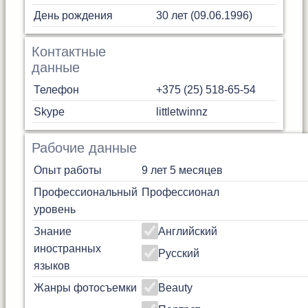
День рождения
30 лет (09.06.1996)
Контактные
данные
Телефон
+375 (25) 518-65-54
Skype
littletwinnz
Рабочие данные
Опыт работы
9 лет 5 месяцев
Профессиональный
Профессионал
уровень
Знание
Английский
иностранных
Русский
языков
Жанры фотосъемки
Beauty