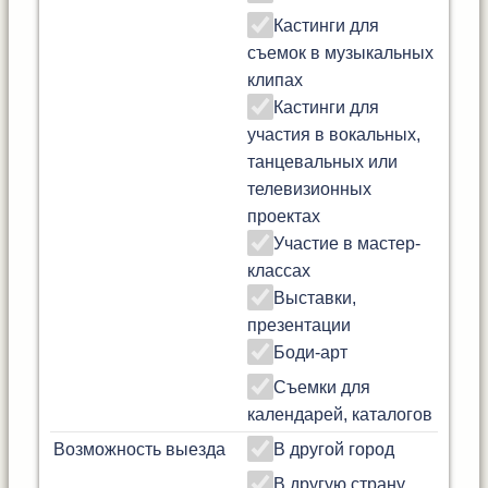
Кастинги для
съемок в музыкальных
клипах
Кастинги для
участия в вокальных,
танцевальных или
телевизионных
проектах
Участие в мастер-
классах
Выставки,
презентации
Боди-арт
Съемки для
календарей, каталогов
Возможность выезда
В другой город
В другую страну