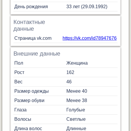
День рождения
33 лет (29.09.1992)
Контактные
данные
Страница vk.com
https://vk.com/id78947676
Внешние данные
Пол
Женщина
Рост
162
Вес
46
Размер одежды
Менее 40
Размер обуви
Менее 38
Глаза
Голубые
Волосы
Светлые
Длина волос
Длинные