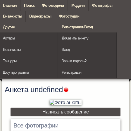
Главная
Поиск
Фотомодели
Модели
Фотографы
Визажисты
Видеографы
Фотостудии
Другие
Регистрация/Вход
Актеры
Добавить анкету
Вокалисты
Вход
Танцоры
Забыл пароль?
Шоу программы
Регистрация
Анкета
undefined
Написать сообщение
Все фотографии