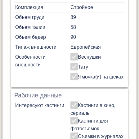
Комплекция
Стройное
Объем груди
89
Объем талии
58
Объем бедер
90
Типаж внешности
Европейская
Особенности
Веснушки
внешности
Тату
Ямочка(и) на щеках
Рабочие данные
Интересуют кастинги
Кастинги в кино,
сериалы
Кастинги для
фотосъемок
Съемки в журналах